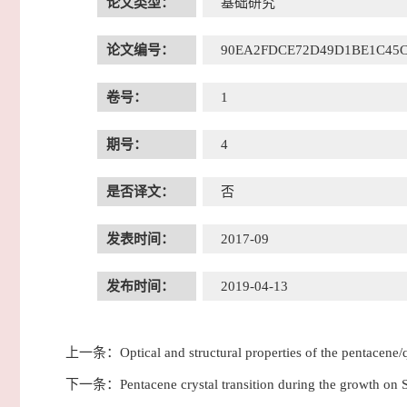
论文类型：
基础研究
论文编号：
90EA2FDCE72D49D1BE1C45C
卷号：
1
期号：
4
是否译文：
否
发表时间：
2017-09
发布时间：
2019-04-13
上一条：
Optical and structural properties of the pentacene/
下一条：
Pentacene crystal transition during the growth on 