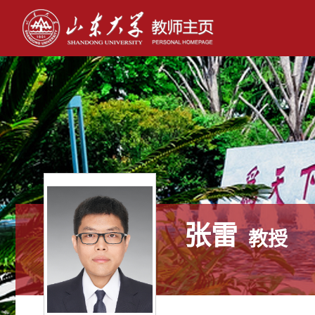
张雷
教授