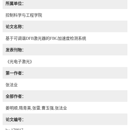
所属单位：
控制科学与工程学院
论文名称：
基于可调谐DFB激光器的FBG加速度检测系统
发表刊物：
《光电子激光》
第一作者：
张法业
全部作者：
姜明顺,隋青美,张雷,曹玉强,张法业
论文编号：