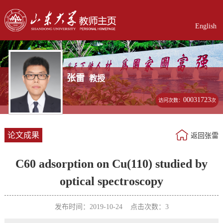
English
张雷
教授
00031723
访问次数：
次
论文成果
返回张雷
C60 adsorption on Cu(110) studied by
optical spectroscopy
发布时间：2019-10-24 点击次数：
3