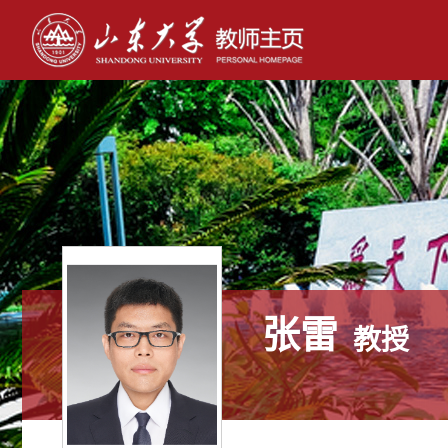
张雷
教授