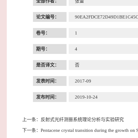
全部作者：
张雷
论文编号：
90EA2FDCE72D49D1BE1C45C
卷号：
1
期号：
4
是否译文：
否
发表时间：
2017-09
发布时间：
2019-10-24
上一条：
反射式光纤测振系统理论分析与实验研究
下一条：
Pentacene crystal transition during the growth on 