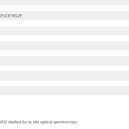
F1CF7852F
SiO2 studied by in situ optical spectroscopy