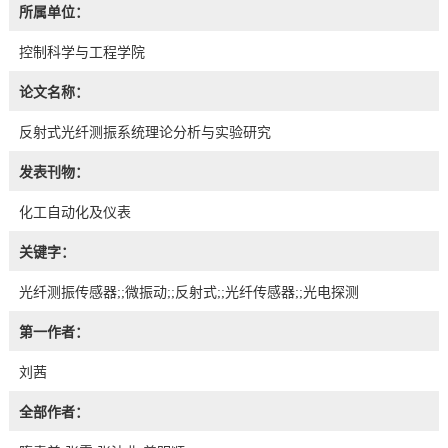
所属单位：
控制科学与工程学院
论文名称：
反射式光纤测振系统理论分析与实验研究
发表刊物：
化工自动化及仪表
关键字：
光纤测振传感器;;微振动;;反射式;;光纤传感器;;光电探测
第一作者：
刘茜
全部作者：