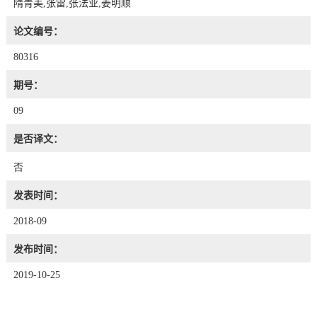
隋青美,张雷,张法业,姜明顺
论文编号：
80316
期号：
09
是否译文：
否
发表时间：
2018-09
发布时间：
2019-10-25