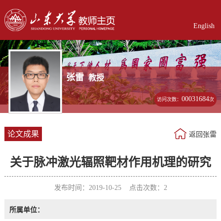
English
张雷
教授
00031684
访问次数：
次
论文成果
返回张雷
关于脉冲激光辐照靶材作用机理的研究
发布时间：2019-10-25 点击次数：
2
所属单位：