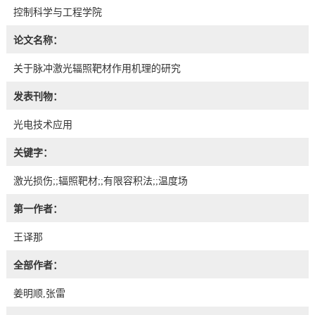
控制科学与工程学院
论文名称：
关于脉冲激光辐照靶材作用机理的研究
发表刊物：
光电技术应用
关键字：
激光损伤;;辐照靶材;;有限容积法;;温度场
第一作者：
王译那
全部作者：
姜明顺,张雷