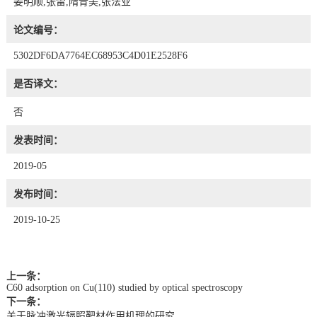
姜明顺,张雷,隋青美,张法业
论文编号：
5302DF6DA7764EC68953C4D01E2528F6
是否译文：
否
发表时间：
2019-05
发布时间：
2019-10-25
上一条：
C60 adsorption on Cu(110) studied by optical spectroscopy
下一条：
关于脉冲激光辐照靶材作用机理的研究