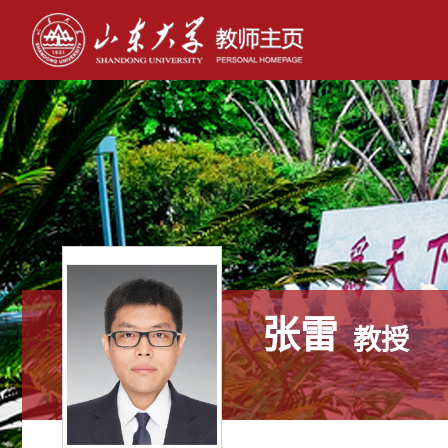
张雷
教授