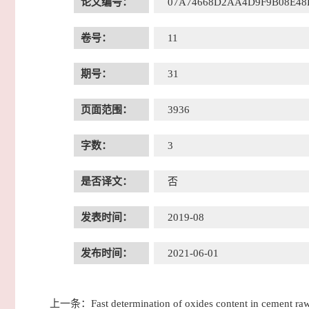
论文编号：
07A74668D2AA4D9F9B08E48
卷号：
11
期号：
31
页面范围：
3936
字数：
3
是否译文：
否
发表时间：
2019-08
发布时间：
2021-06-01
上一条：
Fast determination of oxides content in cement r