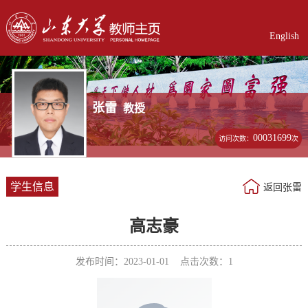
English
张雷
教授
00031699
访问次数：
次
学生信息
返回张雷
高志豪
发布时间：2023-01-01 点击次数：
1