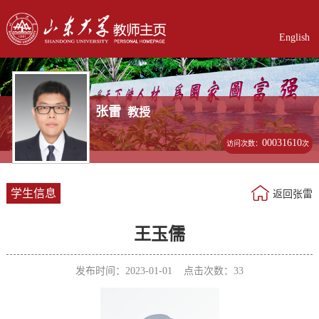
English
张雷
教授
00031610
访问次数：
次
学生信息
返回张雷
王玉儒
发布时间：2023-01-01 点击次数：
33