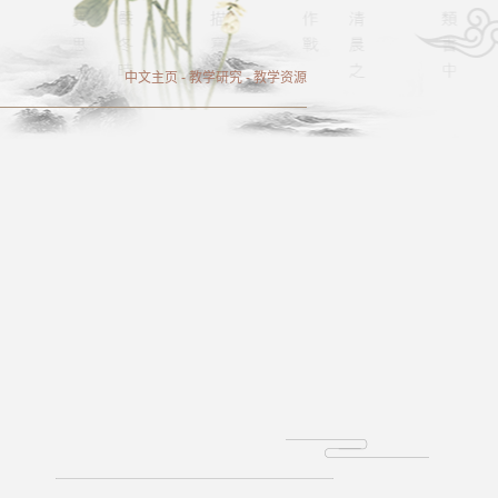
中文主页
-
教学研究
-
教学资源