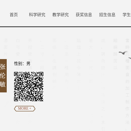
首页
科学研究
教学研究
获奖信息
招生信息
学生
性别：男
张
伦
敏
MORE +