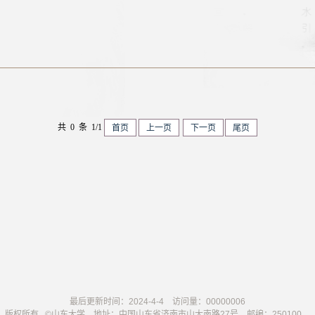
共 0 条 1/1
首页
上一页
下一页
尾页
最后更新时间：
2024
-
4
-
4
访问量：
00000006
版权所有 ©山东大学 地址：中国山东省济南市山大南路27号 邮编：250100