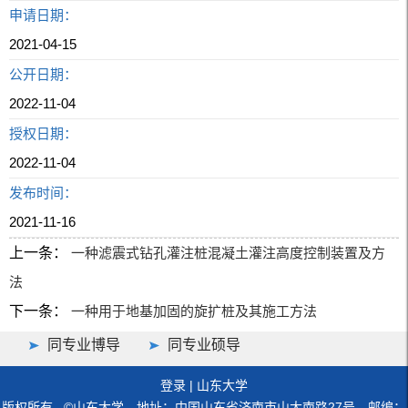
申请日期：
2021-04-15
公开日期：
2022-11-04
授权日期：
2022-11-04
发布时间：
2021-11-16
上一条：
一种滤震式钻孔灌注桩混凝土灌注高度控制装置及方
法
下一条：
一种用于地基加固的旋扩桩及其施工方法
同专业博导
同专业硕导
登录
|
山东大学
版权所有 ©山东大学 地址：中国山东省济南市山大南路27号 邮编：