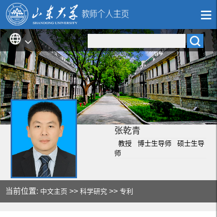
张乾青
教授 博士生导师 硕士生导
师
当前位置:
>>
>>
中文主页
科学研究
专利