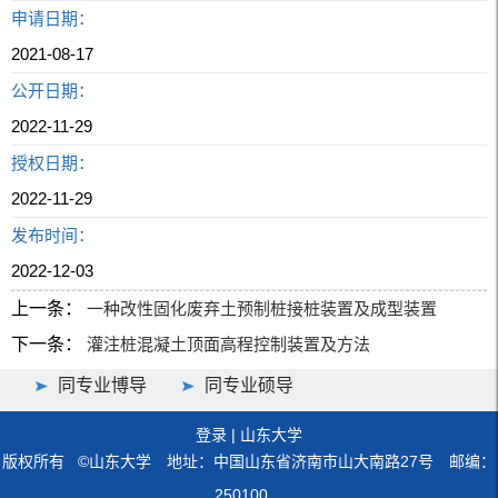
申请日期：
2021-08-17
公开日期：
2022-11-29
授权日期：
2022-11-29
发布时间：
2022-12-03
上一条：
一种改性固化废弃土预制桩接桩装置及成型装置
下一条：
灌注桩混凝土顶面高程控制装置及方法
同专业博导
同专业硕导
登录
|
山东大学
版权所有 ©山东大学 地址：中国山东省济南市山大南路27号 邮编：
250100