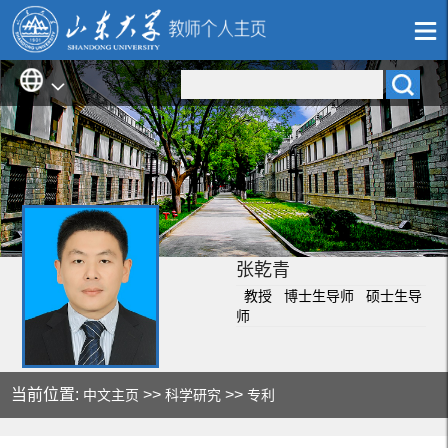
张乾青
教授 博士生导师 硕士生导
师
当前位置:
>>
>>
中文主页
科学研究
专利