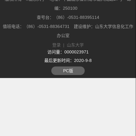
编：250100
查号台：（86）-0531-88395114
值班电话：（86）-0531-88364731 建设维护：山东大学信息化工作
办公室
登录
|
山东大学
访问量：
0000023971
最后更新时间：
2020
-
9
-
8
PC版