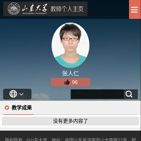
张人仁
96
教学成果
没有更多内容了
版权所有 ©山东大学 地址：中国山东省济南市山大南路27号 邮