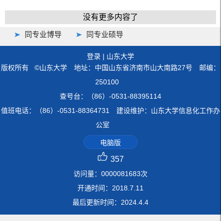
没有更多内容了
同专业博导
同专业硕导
登录
|
山东大学
版权所有 ©山东大学 地址：中国山东省济南市山大南路27号 邮编：
250100
查号台：（86）-0531-88395114
值班电话：（86）-0531-88364731 建设维护：山东大学信息化工作办
公室
电脑版
357
访问量：
0000081683
次
开通时间：
2018
.
7
.
11
最后更新时间：
2024
.
4
.
4