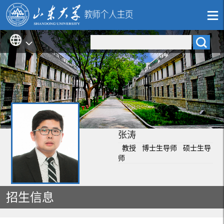
张涛
教授 博士生导师 硕士生导
师
招生信息