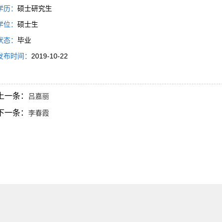
学历：
硕士研究生
学位：
硕士生
状态：
毕业
发布时间：
2019-10-22
上一条：
吕嘉丽
下一条：
李春霞