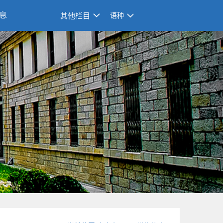
息
其他栏目
语种