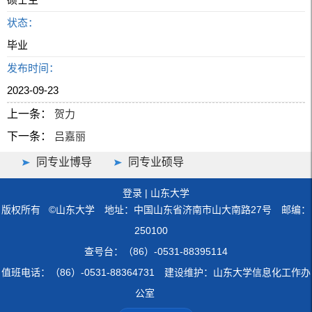
状态：
毕业
发布时间：
2023-09-23
上一条：
贺力
下一条：
吕嘉丽
同专业博导
同专业硕导
登录
|
山东大学
版权所有 ©山东大学 地址：中国山东省济南市山大南路27号 邮编：
250100
查号台：（86）-0531-88395114
值班电话：（86）-0531-88364731 建设维护：山东大学信息化工作办
公室