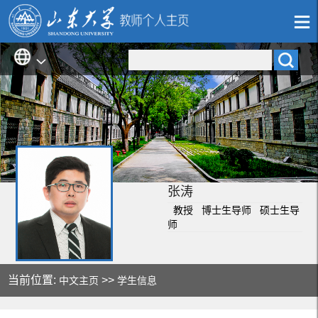
张涛
教授 博士生导师 硕士生导
师
当前位置:
>>
中文主页
学生信息