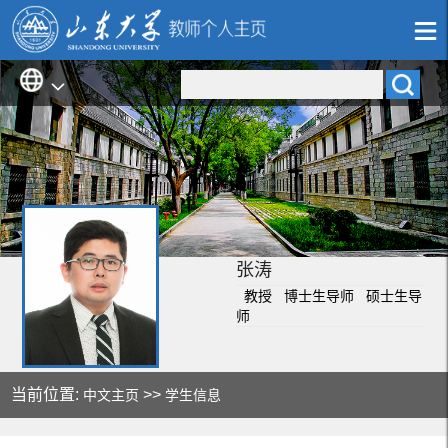
张涛
教授 博士生导师 硕士生导
师
当前位置:
>>
中文主页
学生信息