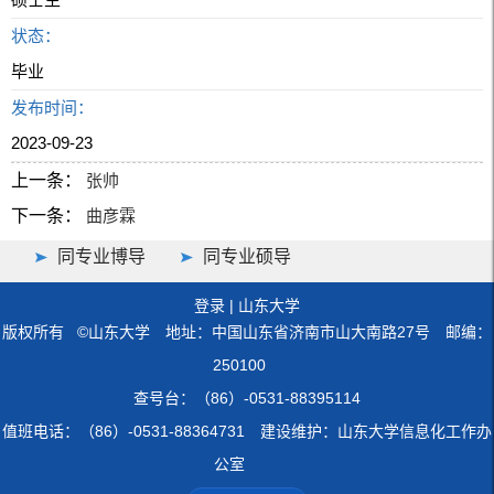
状态：
毕业
发布时间：
2023-09-23
上一条：
张帅
下一条：
曲彦霖
同专业博导
同专业硕导
登录
|
山东大学
版权所有 ©山东大学 地址：中国山东省济南市山大南路27号 邮编：
250100
查号台：（86）-0531-88395114
值班电话：（86）-0531-88364731 建设维护：山东大学信息化工作办
公室