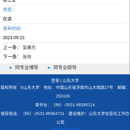
状态：
在读
发布时间：
2023-09-23
上一条：
吴秉杰
下一条：
张帅
同专业博导
同专业硕导
登录
|
山东大学
版权所有 ©山东大学 地址：中国山东省济南市山大南路27号 邮编：
250100
查号台：（86）-0531-88395114
值班电话：（86）-0531-88364731 建设维护：山东大学信息化工作办
公室