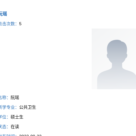
阮瑶
点击次数：
5
名称：
阮瑶
所学专业：
公共卫生
学位：
硕士生
状态：
在读