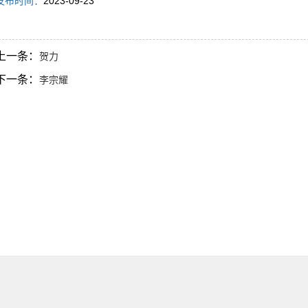
发布时间：
2023-09-23
上一条：
贺力
下一条：
李宗耀