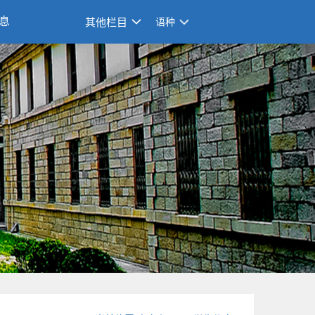
息
其他栏目
语种