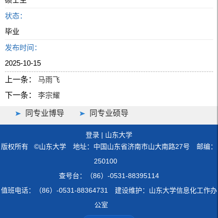
状态：
毕业
发布时间：
2025-10-15
上一条：
马雨飞
下一条：
李宗耀
同专业博导
同专业硕导
登录
|
山东大学
版权所有 ©山东大学 地址：中国山东省济南市山大南路27号 邮编：
250100
查号台：（86）-0531-88395114
值班电话：（86）-0531-88364731 建设维护：山东大学信息化工作办
公室