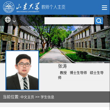
张涛
教授 博士生导师 硕士生导
师
当前位置:
>>
中文主页
学生信息