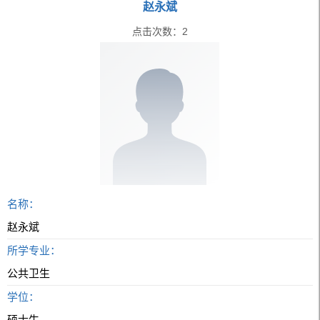
赵永斌
点击次数：
2
名称：
赵永斌
所学专业：
公共卫生
学位：
硕士生