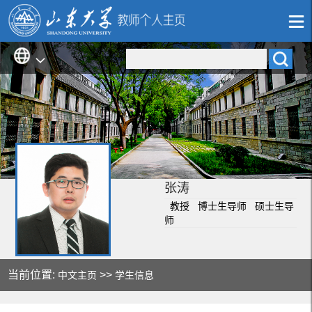
张涛
教授 博士生导师 硕士生导
师
当前位置:
>>
中文主页
学生信息