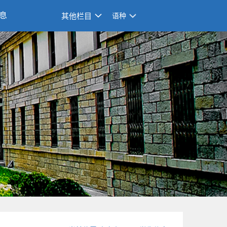
息
其他栏目
语种