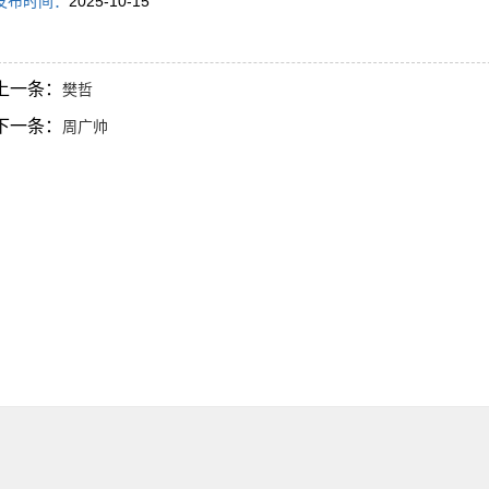
发布时间：
2025-10-15
上一条：
樊哲
下一条：
周广帅