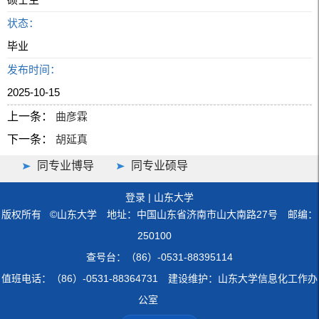
状态：
毕业
发布时间：
2025-10-15
上一条：
曲彦霖
下一条：
胡延真
同专业博导
同专业硕导
登录
|
山东大学
版权所有 ©山东大学 地址：中国山东省济南市山大南路27号 邮编：
250100
查号台：（86）-0531-88395114
值班电话：（86）-0531-88364731 建设维护：山东大学信息化工作办
公室