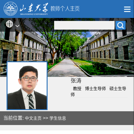
张涛
教授 博士生导师 硕士生导
师
当前位置:
>>
中文主页
学生信息