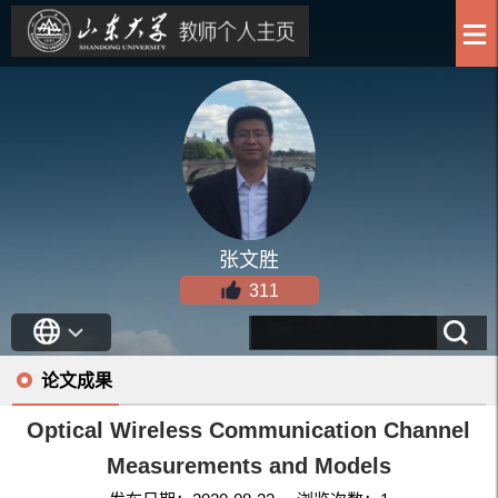
张文胜
311
论文成果
Optical Wireless Communication Channel
Measurements and Models