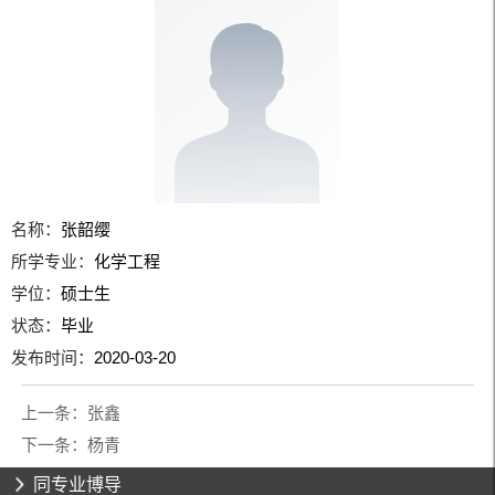
名称：
张韶缨
所学专业：
化学工程
学位：
硕士生
状态：
毕业
发布时间：
2020-03-20
上一条：
张鑫
下一条：
杨青
同专业博导