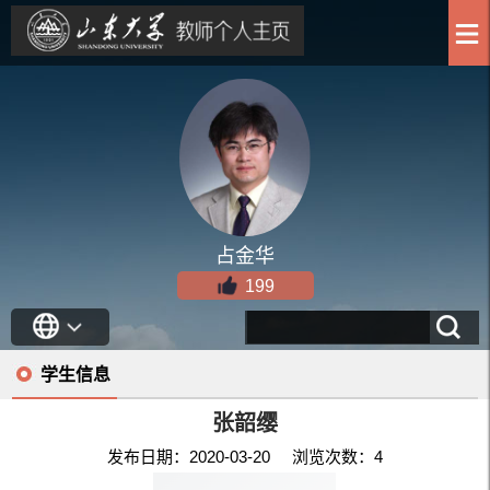
占金华
199
学生信息
张韶缨
发布日期：2020-03-20 浏览次数：
4