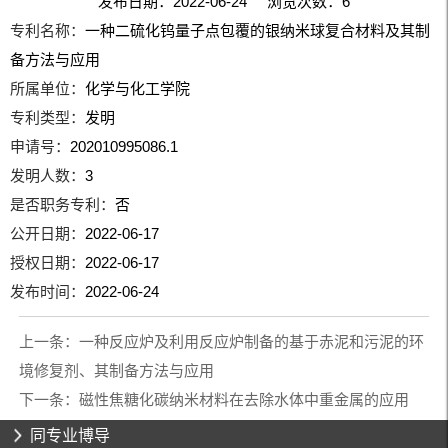
发布日期：2022-06-24 浏览次数：
6
专利名称：
一种二硫化钨量子点包覆的银纳米球复合材料及其制
备方法与应用
所属单位：
化学与化工学院
专利类型：
发明
申请号：
202010995086.1
发明人数：
3
是否职务专利：
否
公开日期：
2022-06-17
授权日期：
2022-06-17
发布时间：
2022-06-24
上一条：
一种反应炉及利用反应炉制备的基于赤泥和污泥的环
境修复剂、其制备方法与应用
下一条：
磁性焦糖化碳纳米材料在去除水体中重金属的应用
同专业博导