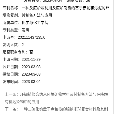
发布日期：2023-03-04 浏览次数：
26
专利名称：
一种反应炉及利用反应炉制备的基于赤泥和污泥的环
境修复剂、其制备方法与应用
所属单位：
化学与化工学院
专利类型：
发明
申请号：
202111437135.0
发明人数：
2
是否职务专利：
否
申请日期：
2021-11-29
公开日期：
2023-03-03
授权日期：
2023-03-03
发布时间：
2023-03-04
上一条：
环糊精修饰纳米环境矿物材料及其制备方法与在降解
有机污染物中的应用
下一条：
一种二硫化钨量子点包覆的银纳米球复合材料及其制