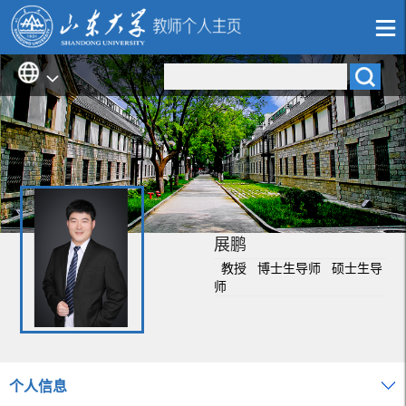
展鹏
教授 博士生导师 硕士生导
师
个人信息