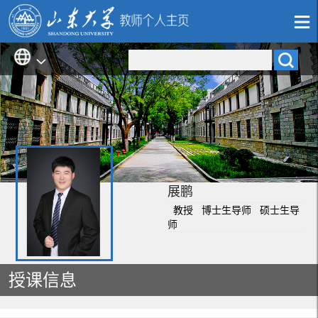
展鹏
教授 博士生导师 硕士生导
师
授课信息