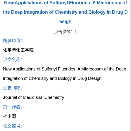
New Applications of Sulfonyl Fluorides: A Microcosm of
the Deep Integration of Chemistry and Biology in Drug D
esign
点击次数：
1
所属单位：
化学与化工学院
论文名称：
New Applications of Sulfonyl Fluorides: A Microcosm of the Deep
Integration of Chemistry and Biology in Drug Design
发表刊物：
Journal of Medicianal Chemistry
第一作者：
杜少卿
论文编号：