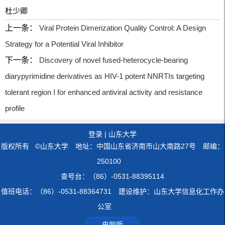
杜少卿
上一条：
Viral Protein Dimerization Quality Control: A Design
Strategy for a Potential Viral Inhibitor
下一条：
Discovery of novel fused-heterocycle-bearing
diarypyrimidine derivatives as HIV-1 potent NNRTIs targeting
tolerant region I for enhanced antiviral activity and resistance
profile
登录
|
山东大学
版权所有 ©山东大学 地址：中国山东省济南市山大南路27号 邮编：
250100
查号台：（86）-0531-88395114
值班电话：（86）-0531-88364731 建设维护：山东大学信息化工作办
公室
电脑版