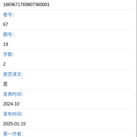
1869671769807360001
卷号：
67
期号：
19
字数：
2
是否译文：
否
发表时间：
2024-10
发布时间：
2025-01-15
第一作者：