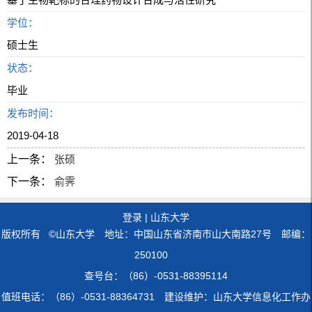
学位：
硕士生
状态：
毕业
发布时间：
2019-04-18
上一条：
张硕
下一条：
俞霁
登录
|
山东大学
版权所有 ©山东大学 地址：中国山东省济南市山大南路27号 邮编：
250100
查号台：（86）-0531-88395114
值班电话：（86）-0531-88364731 建设维护：山东大学信息化工作办