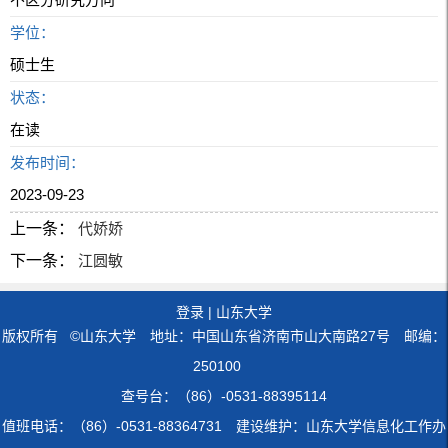
学位：
硕士生
状态：
在读
发布时间：
2023-09-23
上一条：
代娇娇
下一条：
江圆敏
登录
|
山东大学
版权所有 ©山东大学 地址：中国山东省济南市山大南路27号 邮编：
250100
查号台：（86）-0531-88395114
值班电话：（86）-0531-88364731 建设维护：山东大学信息化工作办