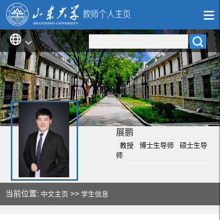
展鹏
教授 博士生导师 硕士生导
师
当前位置:
>>
中文主页
学生信息