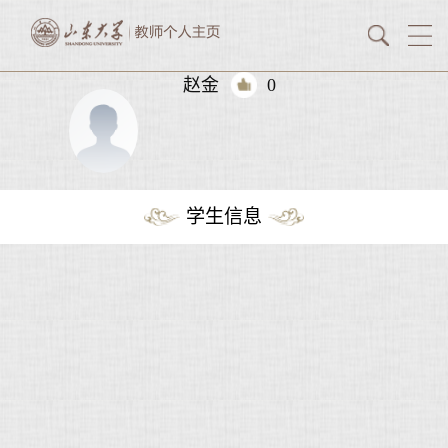
赵金
0
学生信息