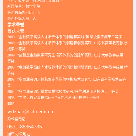
学科：概率论与数理统计,计算数学
所属院系：数学学院
是否有海外经历：否
是否外籍人员：否
学术荣誉
曾获荣誉
2009 “金融数学高级人才培养体系的创建和实践”国家级教学成果二等奖
2009 “金融数学高级人才培养体系的创建和创新实践” 山东省高等教育教 学
成果一等奖
2009 “创新型金融数学研究生培养体系的创建和实践” 山东大学教学成果 一
等奖
2008 “金融数学高级人才培养体系的创建和创新实践” 山东大学教学成果 特
等奖
2003 “多层油资源运移聚集定量数值模拟技术研究”，山东省科学技术三等
奖
2002 “多层油资源定量数值模拟技术研究”获胜利油田科技进步一等奖
1998 “二次运移定量模拟研究”获胜利油田科技进步一等奖
邮箱 :
wdzhao@sdu.edu.cn
办公室电话 :
0531-88364735
通讯/办公地址 :