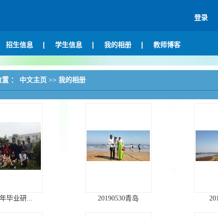
登录
招生信息
学生信息
我的相册
教师博客
位置 ：
中文主页
>>
我的相册
9年毕业研...
20190530青岛
20