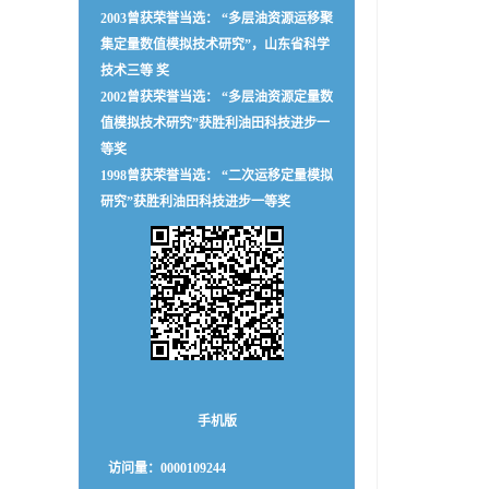
2003曾获荣誉当选： “多层油资源运移聚
集定量数值模拟技术研究”，山东省科学
技术三等 奖
2002曾获荣誉当选： “多层油资源定量数
值模拟技术研究”获胜利油田科技进步一
等奖
1998曾获荣誉当选： “二次运移定量模拟
研究”获胜利油田科技进步一等奖
手机版
访问量：
0000109244