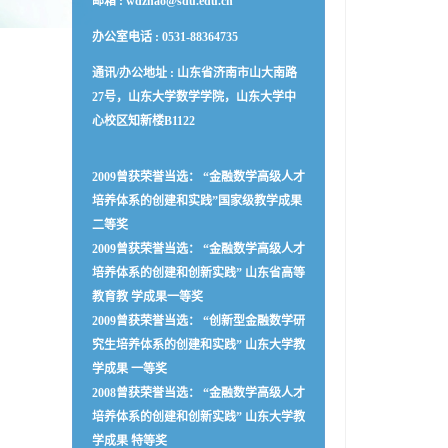
邮箱 :
wdzhao@sdu.edu.cn
办公室电话 :
0531-88364735
通讯/办公地址 :
山东省济南市山大南路
27号，山东大学数学学院，山东大学中
心校区知新楼B1122
2009曾获荣誉当选： “金融数学高级人才
培养体系的创建和实践”国家级教学成果
二等奖
2009曾获荣誉当选： “金融数学高级人才
培养体系的创建和创新实践” 山东省高等
教育教 学成果一等奖
2009曾获荣誉当选： “创新型金融数学研
究生培养体系的创建和实践” 山东大学教
学成果 一等奖
2008曾获荣誉当选： “金融数学高级人才
培养体系的创建和创新实践” 山东大学教
学成果 特等奖