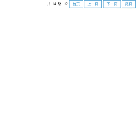
共 14 条 1/2
首页
上一页
下一页
尾页