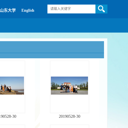
山东大学
English
190528-30
20190528-30