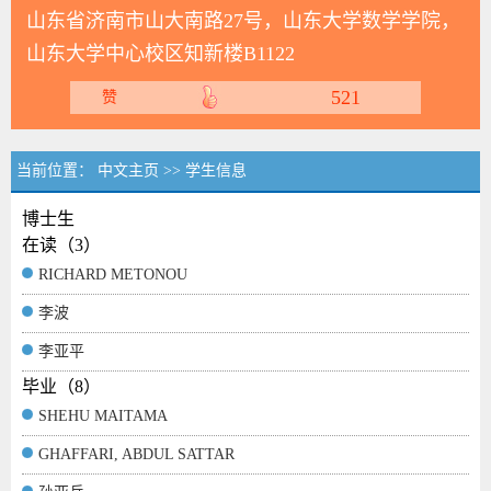
山东省济南市山大南路27号，山东大学数学学院，
山东大学中心校区知新楼B1122
521
赞
当前位置：
中文主页
>>
学生信息
博士生
在读（3）
RICHARD METONOU
李波
李亚平
毕业（8）
SHEHU MAITAMA
GHAFFARI, ABDUL SATTAR