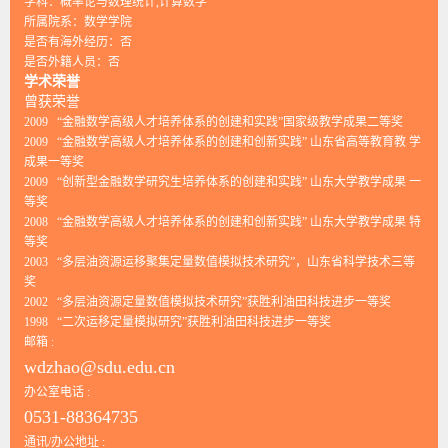
学科：概率论与数理统计,计算数学
所属院系：数学学院
是否有海外经历：否
是否外籍人员：否
学术荣誉
曾获荣誉
2009 “金融数学高级人才培养体系的创建和实践”国家级教学成果二等奖
2009 “金融数学高级人才培养体系的创建和创新实践” 山东省高等教育教 学
成果一等奖
2009 “创新型金融数学研究生培养体系的创建和实践” 山东大学教学成果 一
等奖
2008 “金融数学高级人才培养体系的创建和创新实践” 山东大学教学成果 特
等奖
2003 “多层油资源运移聚集定量数值模拟技术研究”，山东省科学技术三等
奖
2002 “多层油资源定量数值模拟技术研究”获胜利油田科技进步一等奖
1998 “二次运移定量模拟研究”获胜利油田科技进步一等奖
邮箱 :
wdzhao@sdu.edu.cn
办公室电话 :
0531-88364735
通讯/办公地址 :