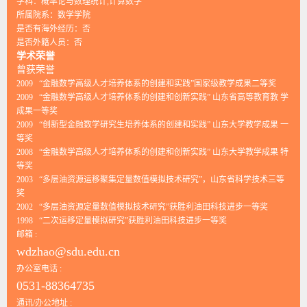
学科：概率论与数理统计,计算数学
所属院系：数学学院
是否有海外经历：否
是否外籍人员：否
学术荣誉
曾获荣誉
2009 “金融数学高级人才培养体系的创建和实践”国家级教学成果二等奖
2009 “金融数学高级人才培养体系的创建和创新实践” 山东省高等教育教 学
成果一等奖
2009 “创新型金融数学研究生培养体系的创建和实践” 山东大学教学成果 一
等奖
2008 “金融数学高级人才培养体系的创建和创新实践” 山东大学教学成果 特
等奖
2003 “多层油资源运移聚集定量数值模拟技术研究”，山东省科学技术三等
奖
2002 “多层油资源定量数值模拟技术研究”获胜利油田科技进步一等奖
1998 “二次运移定量模拟研究”获胜利油田科技进步一等奖
邮箱 :
wdzhao@sdu.edu.cn
办公室电话 :
0531-88364735
通讯/办公地址 :