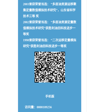
2003曾获荣誉当选： “多层油资源运移聚
集定量数值模拟技术研究”，山东省科学
技术三等 奖
2002曾获荣誉当选： “多层油资源定量数
值模拟技术研究”获胜利油田科技进步一
等奖
1998曾获荣誉当选： “二次运移定量模拟
研究”获胜利油田科技进步一等奖
手机版
访问量：
0000109256