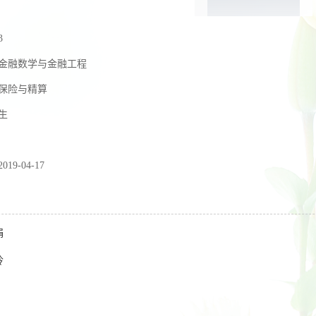
3
金融数学与金融工程
保险与精算
生
2019-04-17
娟
玲