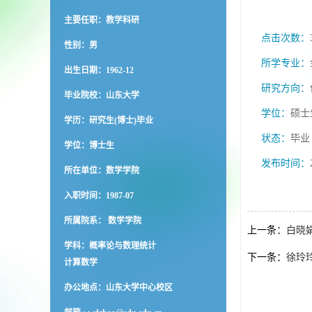
主要任职：教学科研
点击次数：
性别：男
所学专业：
出生日期：1962-12
研究方向：
毕业院校：山东大学
学位：
硕士
学历：研究生(博士)毕业
状态：
毕业
学位：博士生
发布时间：
所在单位：数学学院
入职时间：1987-07
所属院系： 数学学院
上一条：
白晓
学科：概率论与数理统计
下一条：
徐玲
计算数学
办公地点：山东大学中心校区