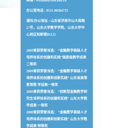
邮箱 :
wdzhao@sdu.edu.cn
办公室电话 :
0531-88364735
通讯/办公地址 :
山东省济南市山大南路
27号，山东大学数学学院，山东大学中
心校区知新楼B1122
2009曾获荣誉当选： “金融数学高级人才
培养体系的创建和实践”国家级教学成果
二等奖
2009曾获荣誉当选： “金融数学高级人才
培养体系的创建和创新实践” 山东省高等
教育教 学成果一等奖
2009曾获荣誉当选： “创新型金融数学研
究生培养体系的创建和实践” 山东大学教
学成果 一等奖
2008曾获荣誉当选： “金融数学高级人才
培养体系的创建和创新实践” 山东大学教
学成果 特等奖