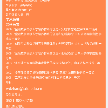
学科：概率论与数理统计,计算数学
所属院系：数学学院
是否有海外经历：否
是否外籍人员：否
学术荣誉
曾获荣誉
2009 “金融数学高级人才培养体系的创建和实践”国家级教学成果二等奖
2009 “金融数学高级人才培养体系的创建和创新实践” 山东省高等教育教 学
成果一等奖
2009 “创新型金融数学研究生培养体系的创建和实践” 山东大学教学成果 一
等奖
2008 “金融数学高级人才培养体系的创建和创新实践” 山东大学教学成果 特
等奖
2003 “多层油资源运移聚集定量数值模拟技术研究”，山东省科学技术三等
奖
2002 “多层油资源定量数值模拟技术研究”获胜利油田科技进步一等奖
1998 “二次运移定量模拟研究”获胜利油田科技进步一等奖
邮箱 :
wdzhao@sdu.edu.cn
办公室电话 :
0531-88364735
通讯/办公地址 :