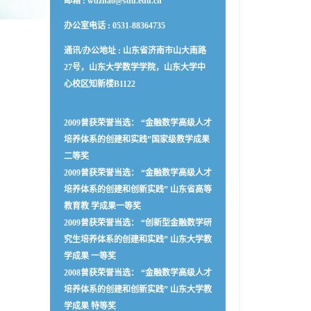
邮箱 :
wdzhao@sdu.edu.cn
办公室电话 :
0531-88364735
通讯/办公地址 :
山东省济南市山大南路
27号，山东大学数学学院，山东大学中
心校区知新楼B1122
2009曾获荣誉当选： “金融数学高级人才
培养体系的创建和实践”国家级教学成果
二等奖
2009曾获荣誉当选： “金融数学高级人才
培养体系的创建和创新实践” 山东省高等
教育教 学成果一等奖
2009曾获荣誉当选： “创新型金融数学研
究生培养体系的创建和实践” 山东大学教
学成果 一等奖
2008曾获荣誉当选： “金融数学高级人才
培养体系的创建和创新实践” 山东大学教
学成果 特等奖