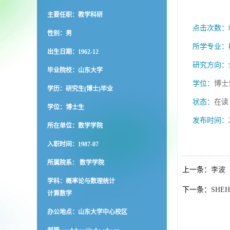
主要任职：教学科研
点击次数：
性别：男
所学专业：
出生日期：1962-12
研究方向：
毕业院校：山东大学
学位：
博士
学历：研究生(博士)毕业
状态：
在读
学位：博士生
发布时间：
所在单位：数学学院
入职时间：1987-07
所属院系： 数学学院
上一条：
李波
学科：概率论与数理统计
下一条：
SHEH
计算数学
办公地点：山东大学中心校区