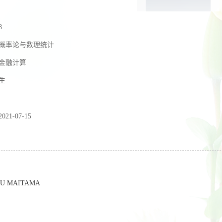
8
概率论与数理统计
金融计算
生
2021-07-15
U MAITAMA