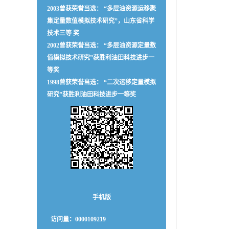
2003曾获荣誉当选： “多层油资源运移聚
集定量数值模拟技术研究”，山东省科学
技术三等 奖
2002曾获荣誉当选： “多层油资源定量数
值模拟技术研究”获胜利油田科技进步一
等奖
1998曾获荣誉当选： “二次运移定量模拟
研究”获胜利油田科技进步一等奖
手机版
访问量：
0000109219