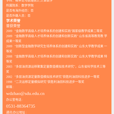
学科：概率论与数理统计,计算数学
所属院系：数学学院
是否有海外经历：否
是否外籍人员：否
学术荣誉
曾获荣誉
2009 “金融数学高级人才培养体系的创建和实践”国家级教学成果二等奖
2009 “金融数学高级人才培养体系的创建和创新实践” 山东省高等教育教 学
成果一等奖
2009 “创新型金融数学研究生培养体系的创建和实践” 山东大学教学成果 一
等奖
2008 “金融数学高级人才培养体系的创建和创新实践” 山东大学教学成果 特
等奖
2003 “多层油资源运移聚集定量数值模拟技术研究”，山东省科学技术三等
奖
2002 “多层油资源定量数值模拟技术研究”获胜利油田科技进步一等奖
1998 “二次运移定量模拟研究”获胜利油田科技进步一等奖
邮箱 :
wdzhao@sdu.edu.cn
办公室电话 :
0531-88364735
通讯/办公地址 :