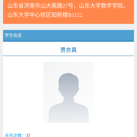
山东省济南市山大南路27号，山东大学数学学院，
山东大学中心校区知新楼B1122
学生信息
贾亦真
点击次数：
37