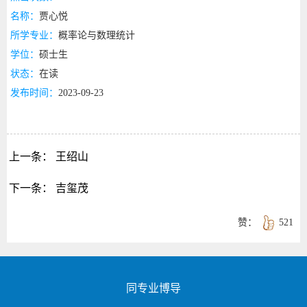
名称：
贾心悦
所学专业：
概率论与数理统计
学位：
硕士生
状态：
在读
发布时间：
2023-09-23
上一条：
王绍山
下一条：
吉玺茂
赞：
521
同专业博导