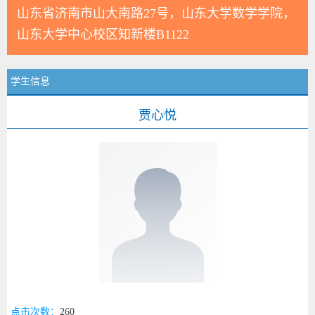
山东省济南市山大南路27号，山东大学数学学院，
山东大学中心校区知新楼B1122
学生信息
贾心悦
点击次数：
260