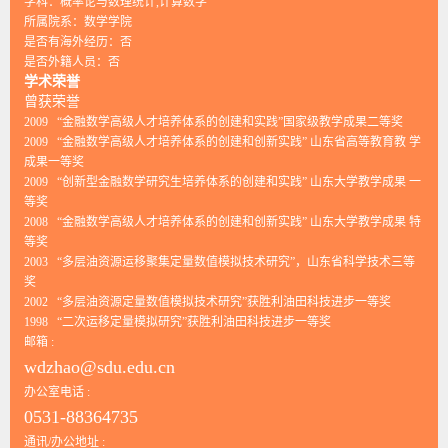
学科：概率论与数理统计,计算数学
所属院系：数学学院
是否有海外经历：否
是否外籍人员：否
学术荣誉
曾获荣誉
2009 “金融数学高级人才培养体系的创建和实践”国家级教学成果二等奖
2009 “金融数学高级人才培养体系的创建和创新实践” 山东省高等教育教 学
成果一等奖
2009 “创新型金融数学研究生培养体系的创建和实践” 山东大学教学成果 一
等奖
2008 “金融数学高级人才培养体系的创建和创新实践” 山东大学教学成果 特
等奖
2003 “多层油资源运移聚集定量数值模拟技术研究”，山东省科学技术三等
奖
2002 “多层油资源定量数值模拟技术研究”获胜利油田科技进步一等奖
1998 “二次运移定量模拟研究”获胜利油田科技进步一等奖
邮箱 :
wdzhao@sdu.edu.cn
办公室电话 :
0531-88364735
通讯/办公地址 :