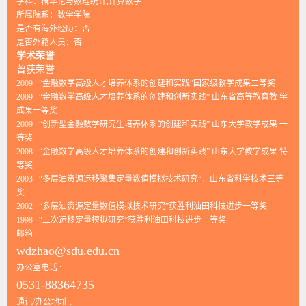
学科：概率论与数理统计,计算数学
所属院系：数学学院
是否有海外经历：否
是否外籍人员：否
学术荣誉
曾获荣誉
2009 “金融数学高级人才培养体系的创建和实践”国家级教学成果二等奖
2009 “金融数学高级人才培养体系的创建和创新实践” 山东省高等教育教 学
成果一等奖
2009 “创新型金融数学研究生培养体系的创建和实践” 山东大学教学成果 一
等奖
2008 “金融数学高级人才培养体系的创建和创新实践” 山东大学教学成果 特
等奖
2003 “多层油资源运移聚集定量数值模拟技术研究”，山东省科学技术三等
奖
2002 “多层油资源定量数值模拟技术研究”获胜利油田科技进步一等奖
1998 “二次运移定量模拟研究”获胜利油田科技进步一等奖
邮箱 :
wdzhao@sdu.edu.cn
办公室电话 :
0531-88364735
通讯/办公地址 :