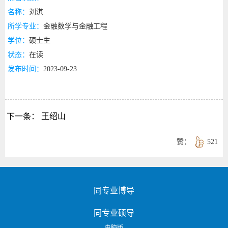
名称：
刘淇
所学专业：
金融数学与金融工程
学位：
硕士生
状态：
在读
发布时间：
2023-09-23
下一条：
王绍山
赞：
521
同专业博导
同专业硕导