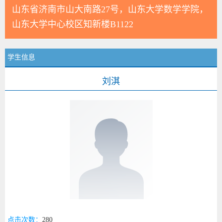
山东省济南市山大南路27号，山东大学数学学院，
山东大学中心校区知新楼B1122
学生信息
刘淇
点击次数：
280