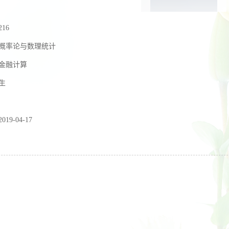
216
概率论与数理统计
金融计算
生
2019-04-17