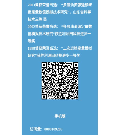
2003曾获荣誉当选： “多层油资源运移聚
集定量数值模拟技术研究”，山东省科学
技术三等 奖
2002曾获荣誉当选： “多层油资源定量数
值模拟技术研究”获胜利油田科技进步一
等奖
1998曾获荣誉当选： “二次运移定量模拟
研究”获胜利油田科技进步一等奖
手机版
访问量：
0000109205