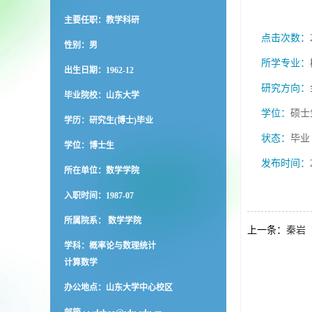
主要任职：教学科研
点击次数：
性别：男
所学专业：
出生日期：1962-12
研究方向：
毕业院校：山东大学
学位：
硕士
学历：研究生(博士)毕业
状态：
毕业
学位：博士生
发布时间：
所在单位：数学学院
入职时间：1987-07
所属院系： 数学学院
上一条：
秦岩
学科：概率论与数理统计
计算数学
办公地点：山东大学中心校区