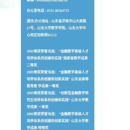
邮箱 :
wdzhao@sdu.edu.cn
办公室电话 :
0531-88364735
通讯/办公地址 :
山东省济南市山大南路
27号，山东大学数学学院，山东大学中
心校区知新楼B1122
2009曾获荣誉当选： “金融数学高级人才
培养体系的创建和实践”国家级教学成果
二等奖
2009曾获荣誉当选： “金融数学高级人才
培养体系的创建和创新实践” 山东省高等
教育教 学成果一等奖
2009曾获荣誉当选： “创新型金融数学研
究生培养体系的创建和实践” 山东大学教
学成果 一等奖
2008曾获荣誉当选： “金融数学高级人才
培养体系的创建和创新实践” 山东大学教
学成果 特等奖