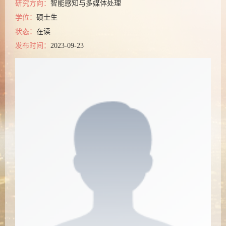
研究方向：
智能感知与多媒体处理
学位：
硕士生
状态：
在读
发布时间：
2023-09-23