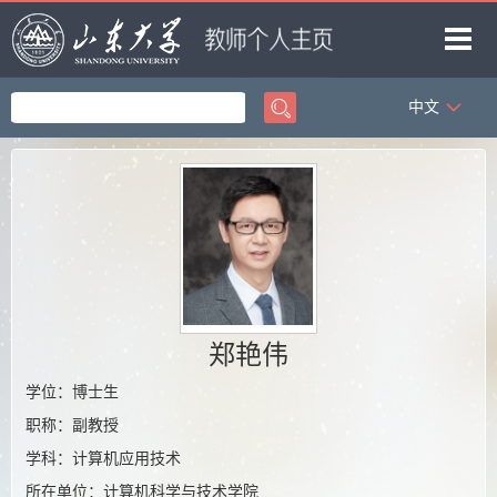
中文
首页
科学研究
教学研究
获奖信息
招生信息
学生信息
郑艳伟
我的相册
学位：博士生
职称：副教授
教师博客
学科：计算机应用技术
所在单位：计算机科学与技术学院