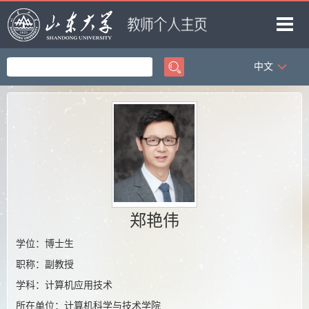
中文
首页
科学研究
教学研究
获奖信息
招生信息
学生信息
郑艳伟
我的相册
学位：博士生
职称：副教授
教师博客
学科：计算机应用技术
所在单位：计算机科学与技术学院