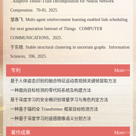
. Adaptive Tensor-Train Decomposition for Neural Network
Compression.
70-81,
2025.
邹逸飞. Multi-agent reinforcement learning enabled link scheduling
for next generation Internet of Things.
COMPUTER
COMMUNICATIONS,
2025.
于东晓. Stable structural clustering in uncertain graphs.
Information
Sciences,
596,
2025.
专利
More>>
基于人体姿态识别的融合特征运动类视频关键帧提取方法
一种面向目标检测的零代码系统及构建方法
基于深度学习的安全帽识别增量学习与角色判定方法
一种基于锚的全 Transformer 框架目标检测方法
一种基于深度学习的遥感图像语义分割方法
著作成果
More>>