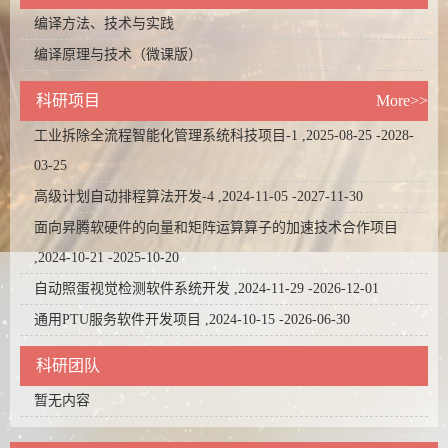
编译方法、技术与实践
编译原理与技术（微课版）
科研项目
More>>
工业拆除全流程智能化管理系统科技项目-1 ,2025-08-25 -2028-
03-25
高级计划自动排程算法开发-4 ,2024-11-05 -2027-11-30
面向昇腾软硬件的向量和矩阵运算算子的加速技术合作项目
,2024-10-21 -2025-10-20
自动照蛋视觉检测软件系统开发 ,2024-11-29 -2026-12-01
通用PTU服务软件开发项目 ,2024-10-15 -2026-06-30
科研团队
暂无内容