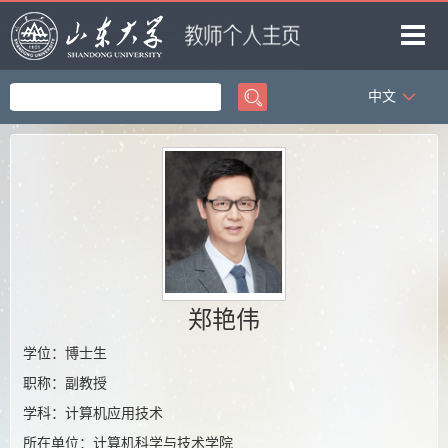
中文
首页
科学研究
教学研究
获奖信息
招生信息
学生信息
郑艳伟
我的相册
学位：博士生
职称：副教授
教师博客
学科：计算机应用技术
所在单位：计算机科学与技术学院