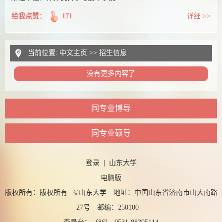
给我点赞：
171
详细 >>
当前位置:
中文主页
>>
招生信息
没有更多内容了
同专业博导
同专业硕导
登录
|
山东大学
电脑版
版权所有：版权所有 ©山东大学 地址：中国山东省济南市山大南路
27号 邮编：250100