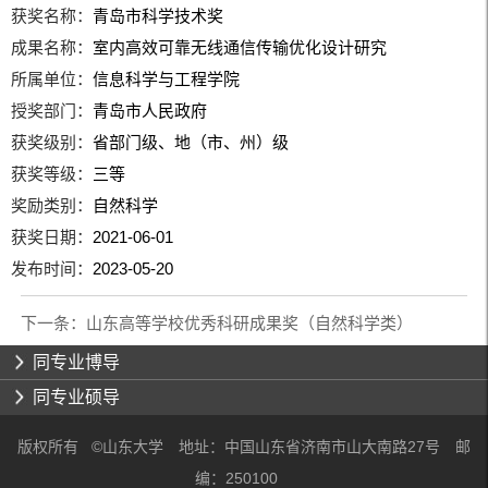
获奖名称：
青岛市科学技术奖
成果名称：
室内高效可靠无线通信传输优化设计研究
所属单位：
信息科学与工程学院
授奖部门：
青岛市人民政府
获奖级别：
省部门级、地（市、州）级
获奖等级：
三等
奖励类别：
自然科学
获奖日期：
2021-06-01
发布时间：
2023-05-20
下一条：
山东高等学校优秀科研成果奖（自然科学类）
同专业博导
同专业硕导
版权所有 ©山东大学 地址：中国山东省济南市山大南路27号 邮
编：250100